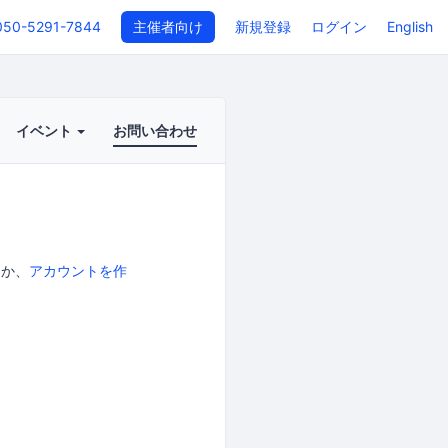
050-5291-7844
主催者向け
新規登録
ログイン
English
イベント
お問い合わせ
る
か、
アカウントを作