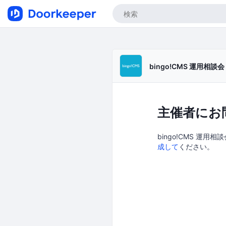
bingo!CMS 運用相談会 
主催者にお
bingo!CMS 運用相
成して
ください。