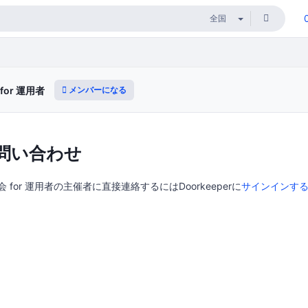
メンバーになる
for 運用者
問い合わせ
談会 for 運用者の主催者に直接連絡するにはDoorkeeperに
サインインす